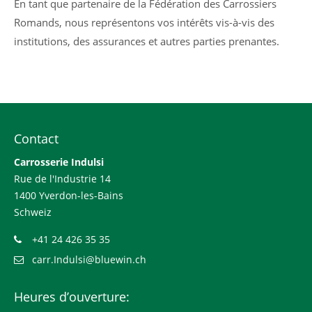
En tant que partenaire de la Fédération des Carrossiers
Romands, nous représentons vos intérêts vis-à-vis des
institutions, des assurances et autres parties prenantes.
Contact
Carrosserie Indulsi
Rue de l'Industrie 14
1400 Yverdon-les-Bains
Schweiz
+41 24 426 35 35
carr.Indulsi@bluewin.ch
Heures d’ouverture: