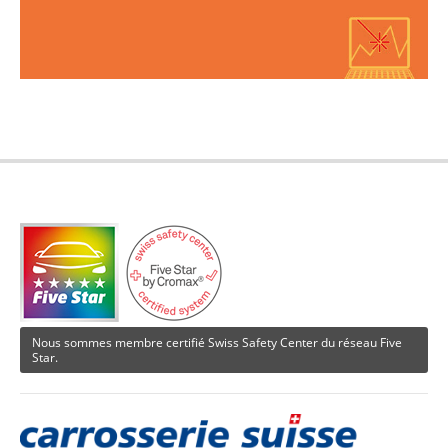
Nous sommes membre certifié Swiss Safety Center du réseau Five
Star.