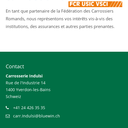
En tant que partenaire de la Fédération des Carrossiers
Romands, nous représentons vos intérêts vis-à-vis des
institutions, des assurances et autres parties prenantes.
Contact
Carrosserie Indulsi
Rue de l'Industrie 14
1400 Yverdon-les-Bains
Schweiz
+41 24 426 35 35
carr.Indulsi@bluewin.ch